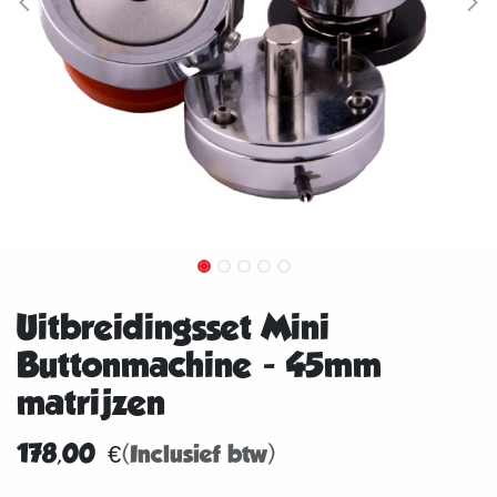
Uitbreidingsset Mini
Buttonmachine - 45mm
matrijzen
178,00
€
(Inclusief btw)