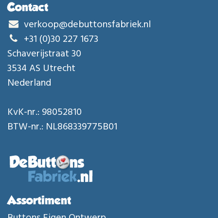
Contact
verkoop@debuttonsfabriek.nl
+31 (0)30 227 1673
Schaverijstraat 30
3534 AS Utrecht
Nederland
KvK-nr.: 98052810
BTW-nr.: NL868339775B01
Assortiment