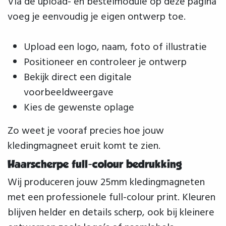
Via de upload- en bestelmodule op deze pagina
voeg je eenvoudig je eigen ontwerp toe.
Upload een logo, naam, foto of illustratie
Positioneer en controleer je ontwerp
Bekijk direct een digitale
voorbeeldweergave
Kies de gewenste oplage
Zo weet je vooraf precies hoe jouw
kledingmagneet eruit komt te zien.
Haarscherpe full-colour bedrukking
Wij produceren jouw 25mm kledingmagneten
met een professionele full-colour print. Kleuren
blijven helder en details scherp, ook bij kleinere