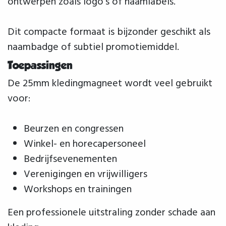
ontwerpen zoals logo’s of naamlabels.
Dit compacte formaat is bijzonder geschikt als
naambadge of subtiel promotiemiddel.
Toepassingen
De 25mm kledingmagneet wordt veel gebruikt
voor:
Beurzen en congressen
Winkel- en horecapersoneel
Bedrijfsevenementen
Verenigingen en vrijwilligers
Workshops en trainingen
Een professionele uitstraling zonder schade aan