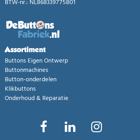
BTW-nr.: NL868339775B01
Assortiment
Buttons Eigen Ontwerp
Buttonmachines
Button-onderdelen
Klikbuttons
Onderhoud & Reparatie