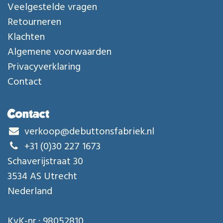
Veelgestelde vragen
Retourneren
Klachten
Algemene voorwaarden
Privacyverklaring
Contact
Contact
verkoop@debuttonsfabriek.nl
+31 (0)30 227 1673
Schaverijstraat 30
3534 AS Utrecht
Nederland
KvK-nr.: 98052810