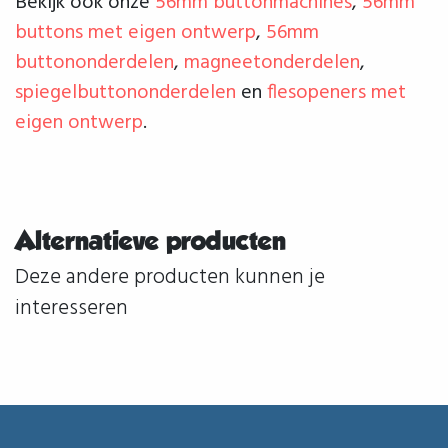
Bekijk ook onze
56mm buttonmachines
,
56mm
buttons met eigen ontwerp
,
56mm
buttononderdelen
,
magneetonderdelen
,
spiegelbuttononderdelen
en
flesopeners met
eigen ontwerp
.
Alternatieve producten
Deze andere producten kunnen je
interesseren