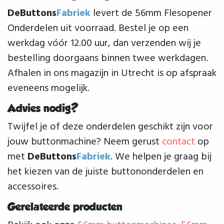
DeButtons
Fabriek
levert de 56mm Flesopener
Onderdelen uit voorraad. Bestel je op een
werkdag vóór 12.00 uur, dan verzenden wij je
bestelling doorgaans binnen twee werkdagen.
Afhalen in ons magazijn in Utrecht is op afspraak
eveneens mogelijk.
Advies nodig?
Twijfel je of deze onderdelen geschikt zijn voor
jouw buttonmachine? Neem gerust
contact
op
met
DeButtons
Fabriek
. We helpen je graag bij
het kiezen van de juiste buttononderdelen en
accessoires.
Gerelateerde producten