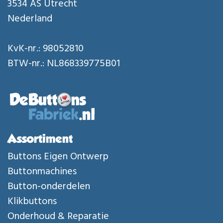
3534 AS Utrecht
Nederland
KvK-nr.: 98052810
BTW-nr.: NL868339775B01
Assortiment
Buttons Eigen Ontwerp
Buttonmachines
Button-onderdelen
Klikbuttons
Onderhoud & Reparatie