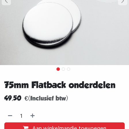
75mm Flatback onderdelen
49,50
€
(Inclusief btw)
Aan winkelmandje toevoegen