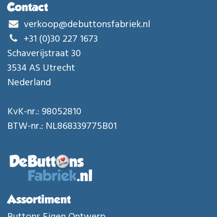
Contact
verkoop@debuttonsfabriek.nl
+31 (0)30 227 1673
Schaverijstraat 30
3534 AS Utrecht
Nederland
KvK-nr.: 98052810
BTW-nr.: NL868339775B01
Assortiment