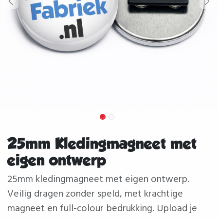
25mm Kledingmagneet met
eigen ontwerp
25mm kledingmagneet met eigen ontwerp.
Veilig dragen zonder speld, met krachtige
magneet en full-colour bedrukking. Upload je