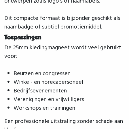
ontwerpen zoals logo’s of naamlabels.
Dit compacte formaat is bijzonder geschikt als
naambadge of subtiel promotiemiddel.
Toepassingen
De 25mm kledingmagneet wordt veel gebruikt
voor:
Beurzen en congressen
Winkel- en horecapersoneel
Bedrijfsevenementen
Verenigingen en vrijwilligers
Workshops en trainingen
Een professionele uitstraling zonder schade aan