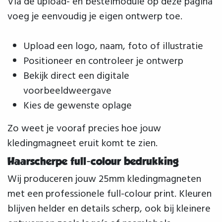
Via de upload- en bestelmodule op deze pagina
voeg je eenvoudig je eigen ontwerp toe.
Upload een logo, naam, foto of illustratie
Positioneer en controleer je ontwerp
Bekijk direct een digitale
voorbeeldweergave
Kies de gewenste oplage
Zo weet je vooraf precies hoe jouw
kledingmagneet eruit komt te zien.
Haarscherpe full-colour bedrukking
Wij produceren jouw 25mm kledingmagneten
met een professionele full-colour print. Kleuren
blijven helder en details scherp, ook bij kleinere