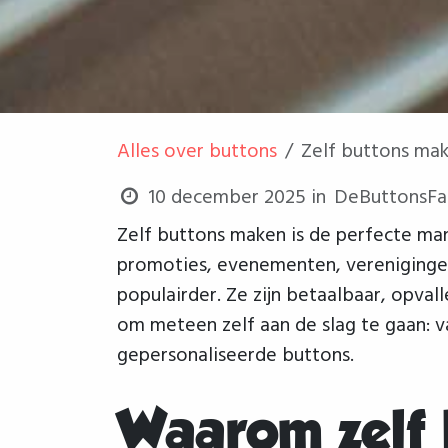
Alles over buttons
Zelf buttons ma
10 december 2025
in
DeButtonsFab
Zelf buttons maken is de perfecte mani
promoties, evenementen, verenigingen
populairder. Ze zijn betaalbaar, opval
om meteen zelf aan de slag te gaan: 
gepersonaliseerde buttons.
Waarom zelf