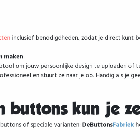
tten
inclusief benodigdheden, zodat je direct kunt b
en maken
tool om jouw persoonlijke design te uploaden of 
fessioneel en stuurt ze naar je op. Handig als je 
n buttons kun je z
ebuttons of speciale varianten:
DeButtons
Fabriek
he