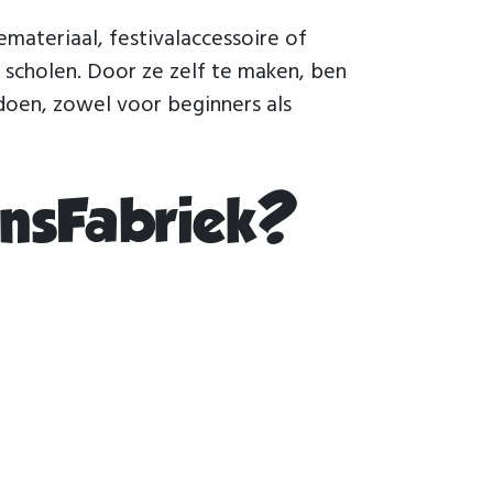
emateriaal, festivalaccessoire of
 scholen. Door ze zelf te maken, ben
 doen, zowel voor beginners als
onsFabriek?