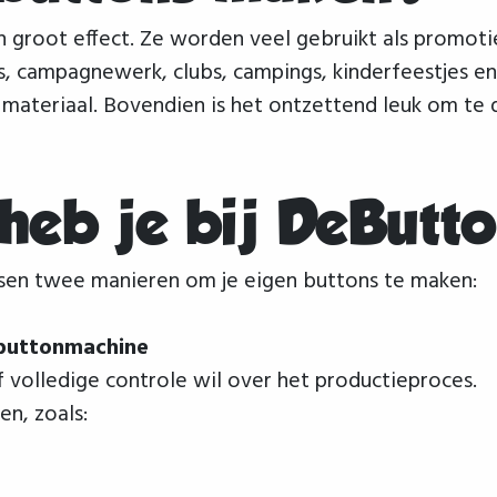
n groot effect. Ze worden veel gebruikt als promoti
s, campagnewerk, clubs, campings, kinderfeestjes en
n materiaal. Bovendien is het ontzettend leuk om te
 heb je bij DeButt
ssen twee manieren om je eigen buttons te maken:
 buttonmachine
 volledige controle wil over het productieproces.
en, zoals: